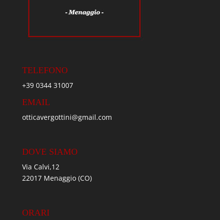
TELEFONO
+39 0344 31007
EMAIL
otticavergottini@gmail.com
DOVE SIAMO
Via Calvi,12
22017 Menaggio (CO)
ORARI