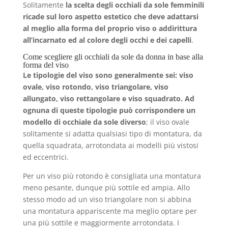
Solitamente
la scelta degli occhiali da sole femminili
ricade sul loro aspetto estetico che deve adattarsi
al meglio alla forma del proprio viso o addirittura
all’incarnato ed al colore degli occhi e dei capelli
.
Come scegliere gli occhiali da sole da donna in base alla
forma del viso
Le tipologie del viso sono generalmente sei: viso
ovale, viso rotondo, viso triangolare, viso
allungato, viso rettangolare e viso squadrato. Ad
ognuna di queste tipologie può corrispondere un
modello di occhiale da sole diverso
; il viso ovale
solitamente si adatta qualsiasi tipo di montatura, da
quella squadrata, arrotondata ai modelli più vistosi
ed eccentrici.
Per un viso più rotondo è consigliata una montatura
meno pesante, dunque più sottile ed ampia. Allo
stesso modo ad un viso triangolare non si abbina
una montatura appariscente ma meglio optare per
una più sottile e maggiormente arrotondata. I