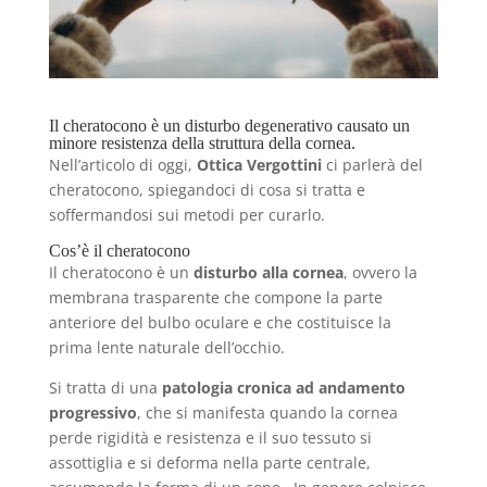
Il cheratocono è un disturbo degenerativo causato un
minore resistenza della struttura della cornea.
Nell’articolo di oggi,
Ottica Vergottini
ci parlerà del
cheratocono, spiegandoci di cosa si tratta e
soffermandosi sui metodi per curarlo.
Cos’è il cheratocono
Il cheratocono è un
disturbo alla cornea
, ovvero la
membrana trasparente che compone la parte
anteriore del bulbo oculare e che costituisce la
prima lente naturale dell’occhio.
Si tratta di una
patologia cronica ad andamento
progressivo
, che si manifesta quando la cornea
perde rigidità e resistenza e il suo tessuto si
assottiglia e si deforma nella parte centrale,